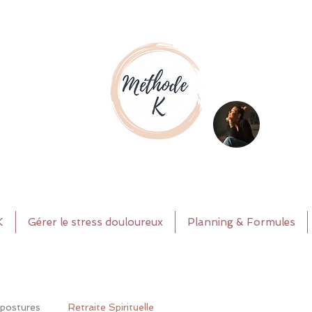
K
Gérer le stress douloureux
Planning & Formules
 postures
Retraite Spirituelle