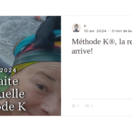
K
10 avr. 2024
0 min de le
Méthode K®, la ret
arrive!